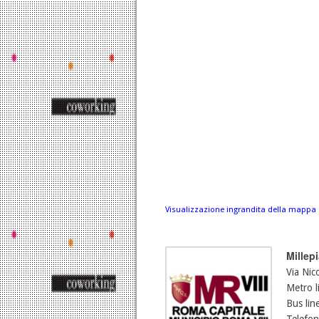
Visualizzazione ingrandita della mappa
Millep
Via Ni
Metro l
Bus lin