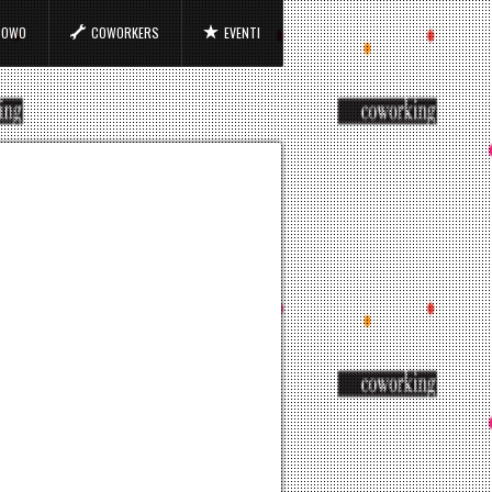
 COWO
COWORKERS
EVENTI