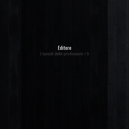
Editore
I lunedì delle professioni / 9