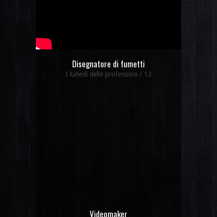
Disegnatore di fumetti
I lunedì delle professioni / 12
Videomaker