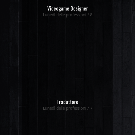
Videogame Designer
Lunedì delle professioni / 8
Traduttore
Lunedì delle professioni / 7