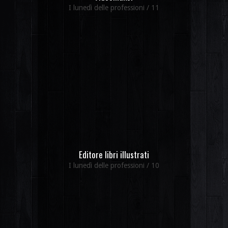
I lunedì delle professioni / 11
Editore libri illustrati
I lunedì delle professioni / 10