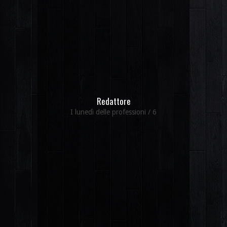
Redattore
I lunedì delle professioni / 6