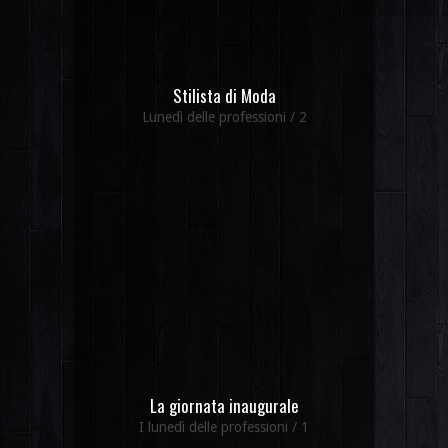
Stilista di Moda
Lunedì delle professioni / 2
La giornata inaugurale
I lunedì delle professioni / 1