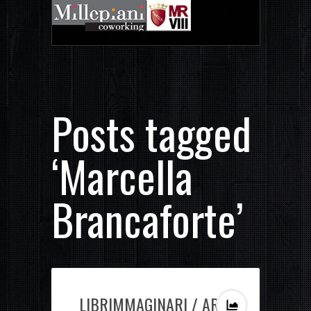
Posts tagged
‘Marcella
Brancaforte’
LIBRIMMAGINARI / ARCI