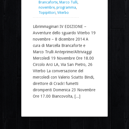
Brancaforte
,
Marco Tulli
,
novembre
,
programma
,
Topipittori
,
Viterbo
Librimmaginari IV EDIZIONE –
Avventure dello sguardo Viterbo 19
novembre – 8 dicembre 2014 A
cura di Marcella Brancaforte e
Marco Trulli Anteprime/Altriviaggi
Mercoledì 19 Novembre Ore 18.00
Circolo Arci LA, Via San Pietro, 26
Viterbo La conversazione del
mercoledì con Valerio Sciatto Bindi,
direttore di Crack! fumetti
dirompenti Domenica 23 Novembre
Ore 17.00 Biancovolta, [...]