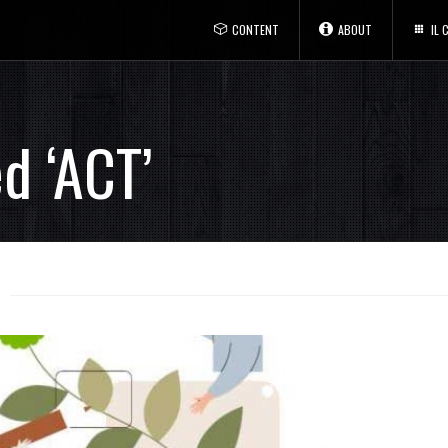
CONTENT
ABOUT
IL
d ‘ACT’