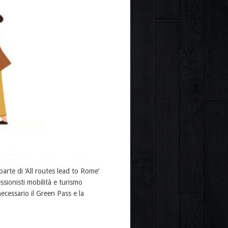
rte di ‘All routes lead to Rome’
sionisti mobilità e turismo
cessario il Green Pass e la