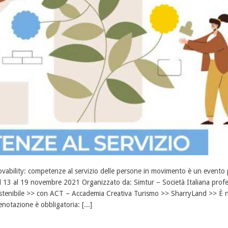
vability: competenze al servizio delle persone in movimento è un evento pa
l 13 al 19 novembre 2021 Organizzato da: Simtur – Società Italiana profes
stenibile >> con ACT – Accademia Creativa Turismo >> SharryLand >> È ne
enotazione è obbligatoria: [...]