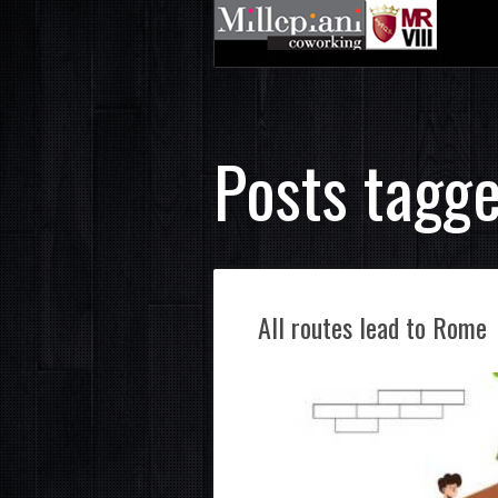
Posts tagge
All routes lead to Rome