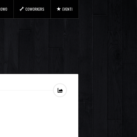
 COWO
COWORKERS
EVENTI