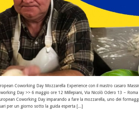
ropean Coworking Day Mozzarella Experience con il mastro casaro Mass
working Day >> 6 maggio ore 12 Millepiani, Via Nicolò Odero 13 – Roma 
European Coworking Day imparando a fare la mozzarella, uno dei formagg
sari per un giorno sotto la guida esperta [...]