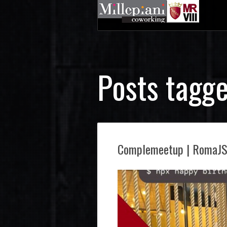
Posts tagge
Complemeetup | RomaJ