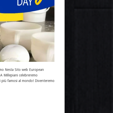
imo Nesta Sito web European
A Millepiani celebreremo
i più famosi al mondo! Diventeremo