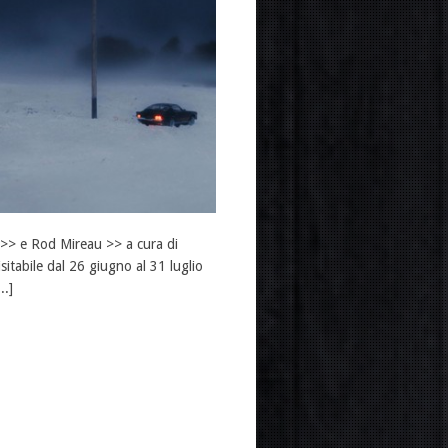
 >> e Rod Mireau >> a cura di
tabile dal 26 giugno al 31 luglio
..]