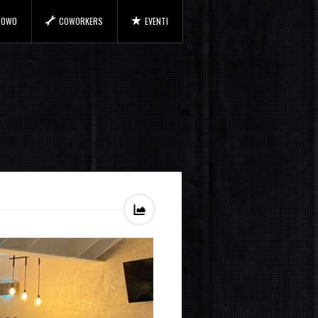
 COWO
COWORKERS
EVENTI