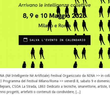
NA (Né Intelligente Né Artificiale) Festival Organizzato da NINA >> in c
II Programma del Festival Milano/Roma >> venerdì 8, sabato 9 e domenic
llepiani, CSOA La Strada, L863 Dedicato a tecniche, smanettone, artiste, t
nno progetti, artefatti o contenuti da condividere, [...]