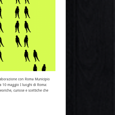
ollaborazione con Roma Municipio
a 10 maggio I luoghi di Roma:
eoriche, curiose e scettiche che