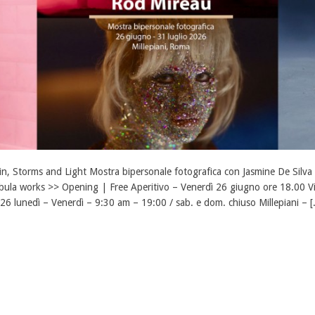
in, Storms and Light Mostra bipersonale fotografica con Jasmine De Silva
bula works >> Opening | Free Aperitivo – Venerdì 26 giugno ore 18.00 Visi
26 lunedì – Venerdì – 9:30 am – 19:00 / sab. e dom. chiuso Millepiani – [.