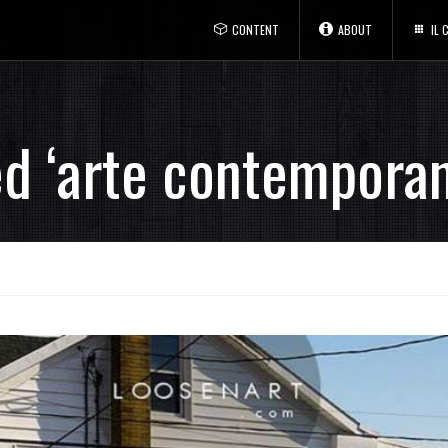
CONTENT
ABOUT
IL
ed ‘arte contemporan