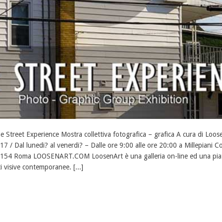
e Street Experience Mostra collettiva fotografica – grafica A cura di Loo
17 / Dal lunedi? al venerdi? – Dalle ore 9:00 alle ore 20:00 a Millepiani C
154 Roma LOOSENART.COM LoosenArt è una galleria on-line ed una piatt
ti visive contemporanee. [...]