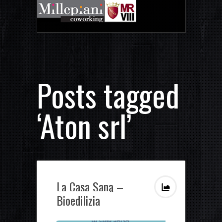
Posts tagged
‘Aton srl’
La Casa Sana –
Bioedilizia