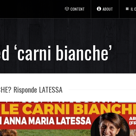
CONTENT
ABOUT
IL
d ‘carni bianche’
CHE? Risponde LATESSA