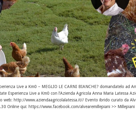
perienza Live a Km0 – MEGLIO LE CARNI BIANCHE? domandatelo ad Anna 
tate Esperienza Live a Km0 con l’Azienda Agricola Anna Maria Latessa Azi
to web: http://www.aziendaagricolalatessa.it// Evento ibrido curato da Al
.30 Online qui: https://www.facebook.com/alvearemillepiani >> Millepiani – 