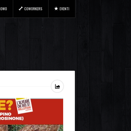
 COWO
COWORKERS
EVENTI