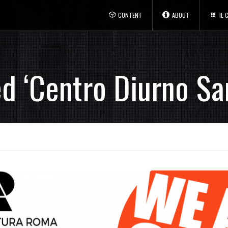
CONTENT
ABOUT
IL
d ‘Centro Diurno Sa