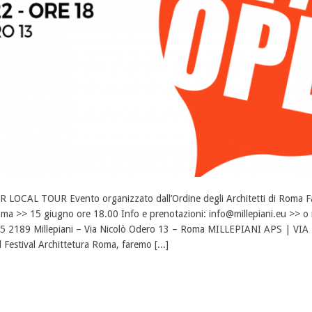
R LOCAL TOUR Evento organizzato dall’Ordine degli Architetti di Roma Fa
ma >> 15 giugno ore 18.00 Info e prenotazioni: info@millepiani.eu >> o
5 2189 Millepiani – Via Nicolò Odero 13 – Roma MILLEPIANI APS | VI
l Festival Archittetura Roma, faremo [...]