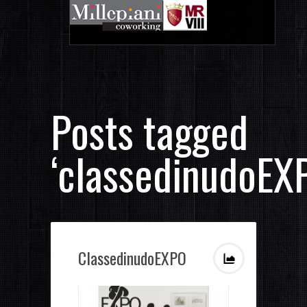
Posts tagged
‘classedinudoEX
ClassedinudoEXPO