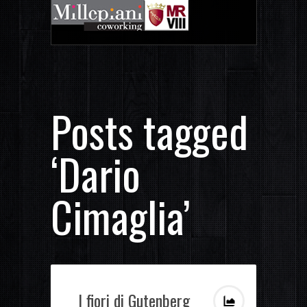
Posts tagged
‘Dario
Cimaglia’
I fiori di Gutenberg