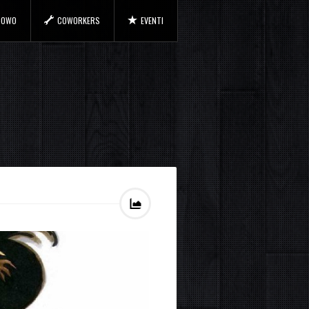
 COWO
COWORKERS
EVENTI