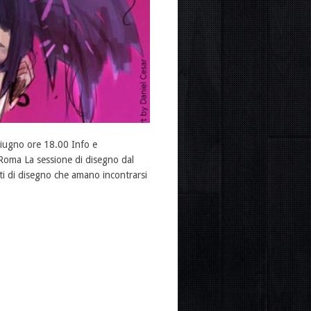
giugno ore 18.00 Info e
Roma La sessione di disegno dal
ati di disegno che amano incontrarsi