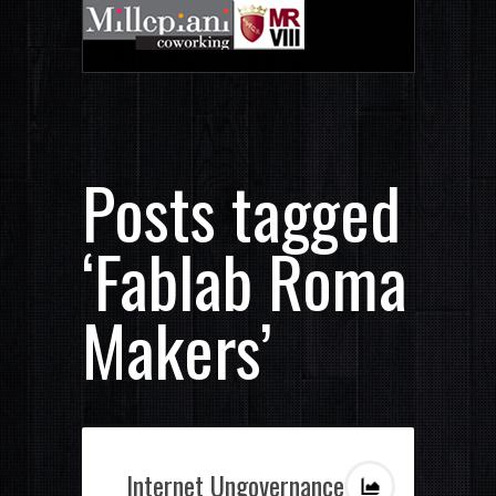
Posts tagged
‘Fablab Roma
Makers’
Internet Ungovernance