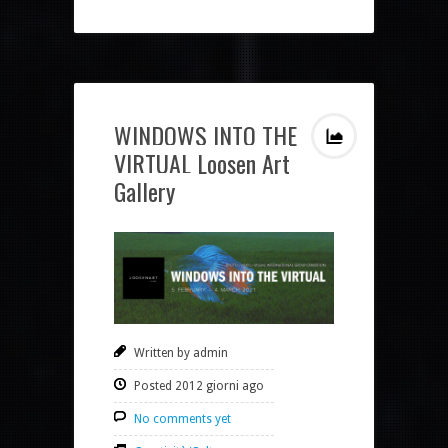
WINDOWS INTO THE
VIRTUAL Loosen Art
Gallery
Written by admin
Posted 2012 giorni ago
No comments yet