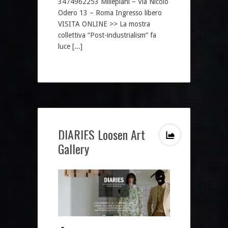
3474962253 Millepiani – Via Nicolò
Odero 13 – Roma Ingresso libero
VISITA ONLINE >> La mostra
collettiva “Post-industrialism” fa
luce [...]
DIARIES Loosen Art
Gallery