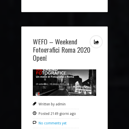
WEFO – Weekend
Fotografici Roma 2020
Open!
Written by admin
Posted 2149 giorni ago
No comments yet