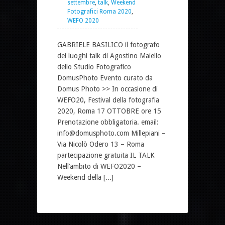
settembre
,
talk
,
Weekend
Fotografici Roma 2020
,
WEFO 2020
GABRIELE BASILICO il fotografo
dei luoghi talk di Agostino Maiello
dello Studio Fotografico
DomusPhoto Evento curato da
Domus Photo >> In occasione di
WEFO20, Festival della fotografia
2020, Roma 17 OTTOBRE ore 15
Prenotazione obbligatoria. email:
info@domusphoto.com Millepiani –
Via Nicolò Odero 13 – Roma
partecipazione gratuita IL TALK
Nell’ambito di WEFO2020 –
Weekend della [...]