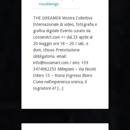
visualdesign
THE DREAMER Mostra Collettiva
Internazionale di video, fotografia e
grafica digitale Evento curato da
LoosenArt.com >> dal 23 aprile al
20 maggio ore 18 – 20 / sab. e
dom. chiuso Prenotazione
obbligatoria. email:
info@loosenart.com / sms: +39
3474962253 Millepiani – Via Nicolò
Odero 13 – Roma Ingresso libero
Come nell’esperienza onirica, il
sognatore e? [...]