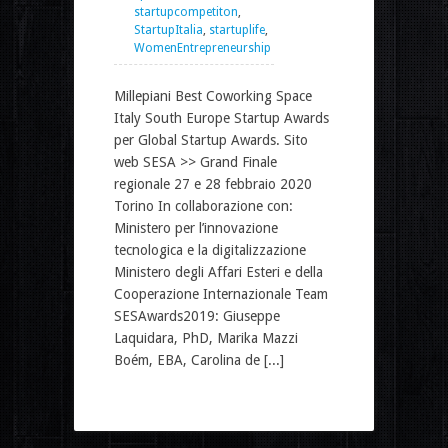
startupcompetiton
,
StartupItalia
,
startuplife
,
WomenEntrepreneurship
Millepiani Best Coworking Space
Italy South Europe Startup Awards
per Global Startup Awards. Sito
web SESA >> Grand Finale
regionale 27 e 28 febbraio 2020
Torino In collaborazione con:
Ministero per l’innovazione
tecnologica e la digitalizzazione
Ministero degli Affari Esteri e della
Cooperazione Internazionale Team
SESAwards2019: Giuseppe
Laquidara, PhD, Marika Mazzi
Boém, EBA, Carolina de [...]