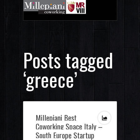
Posts tagged
‘greece’
Millepiani Best
Coworking Space Italy –
South Europe Startup