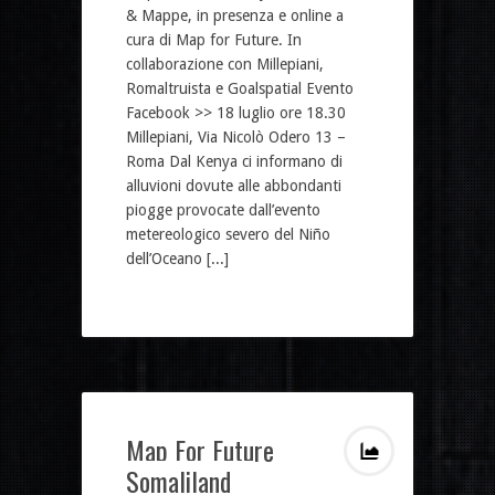
& Mappe, in presenza e online a
cura di Map for Future. In
collaborazione con Millepiani,
Romaltruista e Goalspatial Evento
Facebook >> 18 luglio ore 18.30
Millepiani, Via Nicolò Odero 13 –
Roma Dal Kenya ci informano di
alluvioni dovute alle abbondanti
piogge provocate dall’evento
metereologico severo del Niño
dell’Oceano [...]
Map For Future
Somaliland