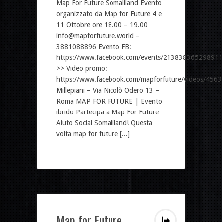
Map For Future Somaliland Evento
organizzato da Map for Future 4 e
11 Ottobre ore 18.00 – 19.00
info@mapforfuture.world –
3881088896 Evento FB:
https://www.facebook.com/events/21383836529891
>> Video promo:
https://www.facebook.com/mapforfuture/videos/45
Millepiani – Via Nicolò Odero 13 –
Roma MAP FOR FUTURE | Evento
ibrido Partecipa a Map For Future
Aiuto Social Somaliland! Questa
volta map for future [...]
Map for Future