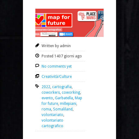
Written by admin
Posted 1407 giorni ago
No comments yet
Creatività/Culture
2022
,
cartografia
,
coworkers
,
coworking
,
evento
,
Garbatella
,
Map
for future
,
millepiani
,
roma
,
Somaliland
,
volontariato
,
volontariato
cartografico