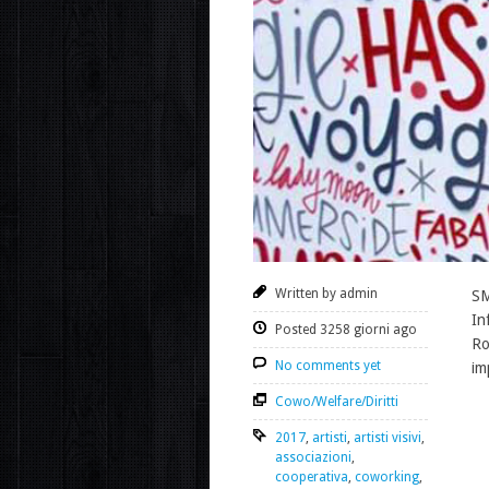
Written by admin
SM
In
Posted 3258 giorni ago
Ro
No comments yet
im
Cowo/Welfare/Diritti
2017
,
artisti
,
artisti visivi
,
associazioni
,
cooperativa
,
coworking
,