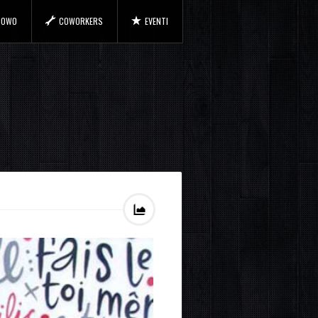
 COWO
COWORKERS
EVENTI