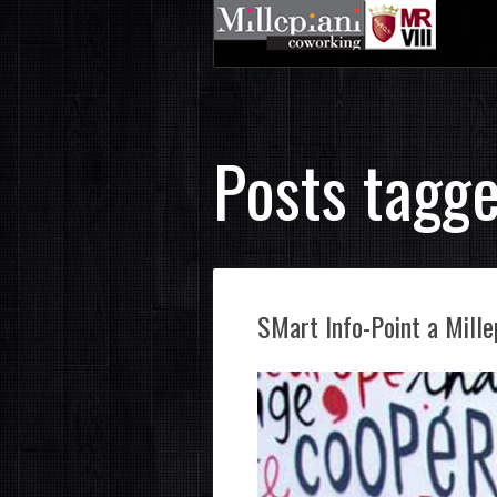
Posts tagge
SMart Info-Point a Mille