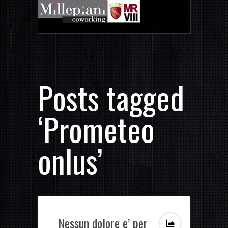
Posts tagged
‘Prometeo
onlus’
Nessun dolore e’ per