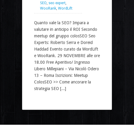
SEO
,
seo expert
,
WooRank
,
WordLift
Quanto vale la SEO? Impara a
valutare in anticipo il ROI Secondo
meetup del gruppo colosSEO Seo
Experts: Roberto Serra e Doreid
Haddad Evento curato da WordLift
e WooRank. 29 NOVEMBRE alle ore
18.00 Free Aperitivo/ Ingresso
Libero Millepiani – Via Nicolò Odero
13 – Roma Iscrizioni: Meetup
ColosSEO >> Come ancorare la
strategia SEO [...]