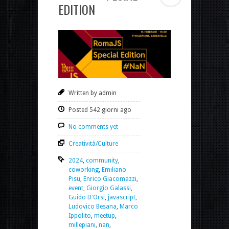
EDITION
Written by admin
Posted 542 giorni ago
No comments yet
Creatività/Culture
2024
,
community
,
coworking
,
Emiliano
Pisu
,
Enrico Giacomazzi
,
event
,
Giorgio Galassi
,
Guido D'Orsi
,
javascript
,
Ludovico Besana
,
Marco
Ippolito
,
meetup
,
millepiani
,
nan
,