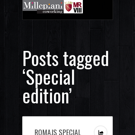
Posts tagged
‘Special
edition’
ROMAJS SPECIAL