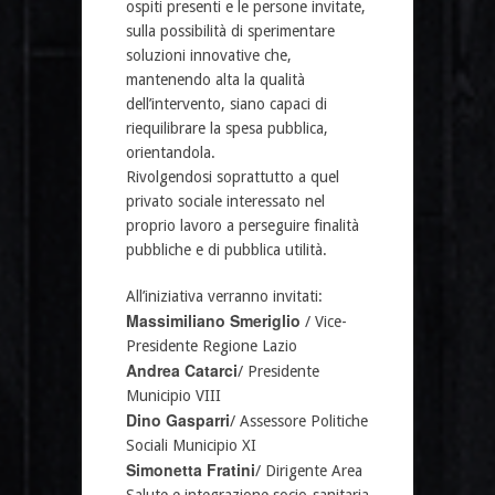
ospiti presenti e le persone invitate,
sulla possibilità di sperimentare
soluzioni innovative che,
mantenendo alta la qualità
dell’intervento, siano capaci di
riequilibrare la spesa pubblica,
orientandola.
Rivolgendosi soprattutto a quel
privato sociale interessato nel
proprio lavoro a perseguire finalità
pubbliche e di pubblica utilità.
All’iniziativa verranno invitati:
Massimiliano Smeriglio
/ Vice-
Presidente Regione Lazio
Andrea Catarci
/ Presidente
Municipio VIII
Dino Gasparri
/ Assessore Politiche
Sociali Municipio XI
Simonetta Fratini
/ Dirigente Area
Salute e integrazione socio-sanitaria