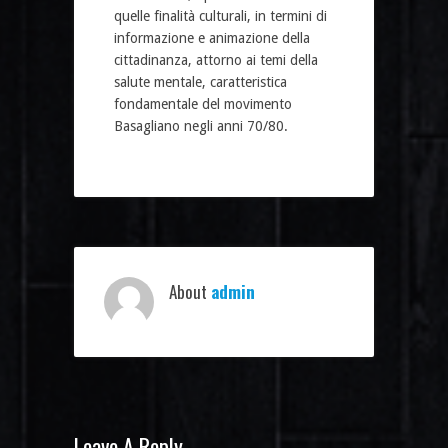
quelle finalità culturali, in termini di
informazione e animazione della
cittadinanza, attorno ai temi della
salute mentale, caratteristica
fondamentale del movimento
Basagliano negli anni 70/80.
About
admin
Leave A Reply