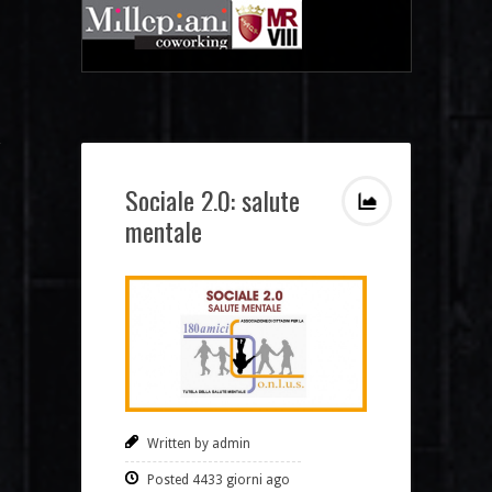
Sociale 2.0: salute
mentale
Written by admin
Posted 4433 giorni ago