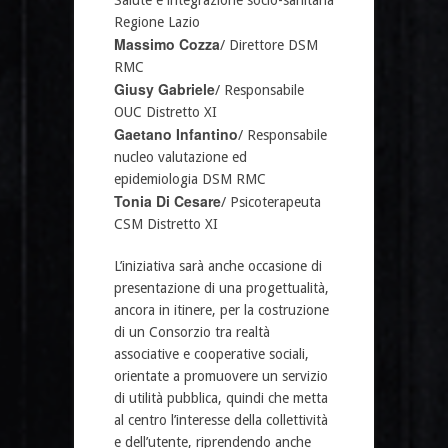
Regione Lazio
Massimo Cozza
/ Direttore DSM
RMC
Giusy Gabriele
/ Responsabile
OUC Distretto XI
Gaetano Infantino
/ Responsabile
nucleo valutazione ed
epidemiologia DSM RMC
Tonia Di Cesare
/ Psicoterapeuta
CSM Distretto XI
L’iniziativa sarà anche occasione di
presentazione di una progettualità,
ancora in itinere, per la costruzione
di un Consorzio tra realtà
associative e cooperative sociali,
orientate a promuovere un servizio
di utilità pubblica, quindi che metta
al centro l’interesse della collettività
e dell’utente, riprendendo anche