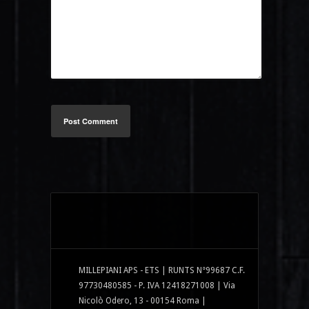
Post Comment
MILLEPIANI APS - ETS | RUNTS N°99687 C.F.
97730480585 - P. IVA 12418271008 | Via
Nicolò Odero, 13 - 00154 Roma |