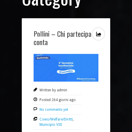
Pollini – Chi partecipa
conta
Written by admin
Posted 264 giorni ago
No comments yet
Cowo/Welfare/Diritti
,
Municipio VIII