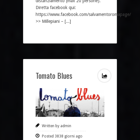
distanziamento (max 20 persone).
Diretta facebook qui:
https://www.facebook.com/salvamentoromapage/
>> Millepiani – [...]
Tomato Blues
Written by admin
Posted 3838 giorni ago