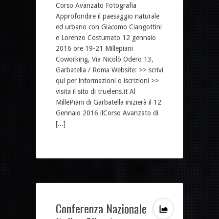
Corso Avanzato Fotografia
Approfondire il paesaggio naturale
ed urbano con Giacomo Ciangottini
e Lorenzo Costumato 12 gennaio
2016 ore 19-21 Millepiani
Coworking, Via Nicolò Odero 13,
Garbatella / Roma Website: >> scrivi
qui per informazioni o iscrizioni >>
visita il sito di truelens.it Al
MillePiani di Garbatella inizierà il 12
Gennaio 2016 ilCorso Avanzato di
[...]
Conferenza Nazionale