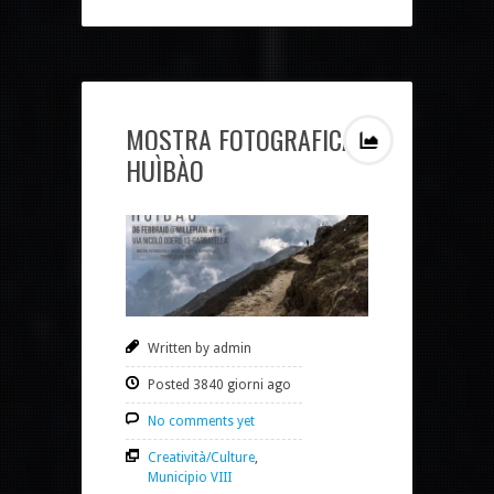
MOSTRA FOTOGRAFICA
HUÌBÀO
Written by admin
Posted 3840 giorni ago
No comments yet
Creatività/Culture
,
Municipio VIII