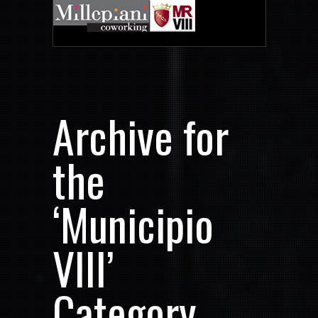
Archive for
the
‘Municipio
VIII’
Category