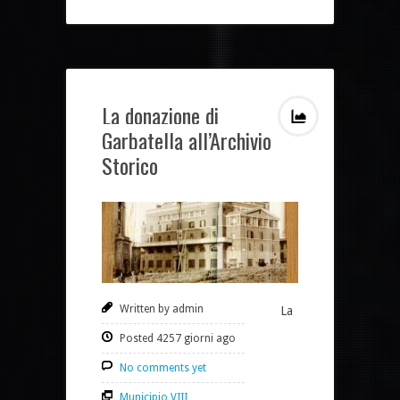
La donazione di
Garbatella all’Archivio
Storico
Written by admin
La
Posted 4257 giorni ago
No comments yet
Municipio VIII