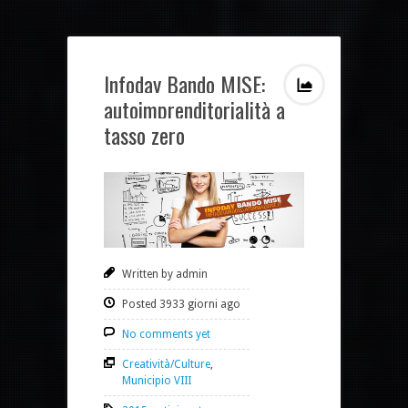
Infoday Bando MISE:
autoimprenditorialità a
tasso zero
Written by admin
Posted 3933 giorni ago
No comments yet
Creatività/Culture
,
Municipio VIII