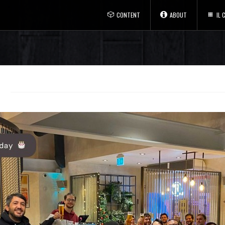
CONTENT
ABOUT
IL
S