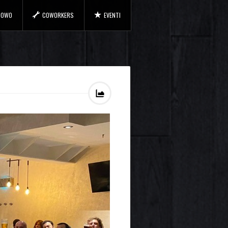
 COWO
COWORKERS
EVENTI