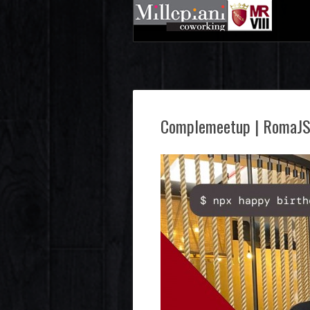
Complemeetup | RomaJ