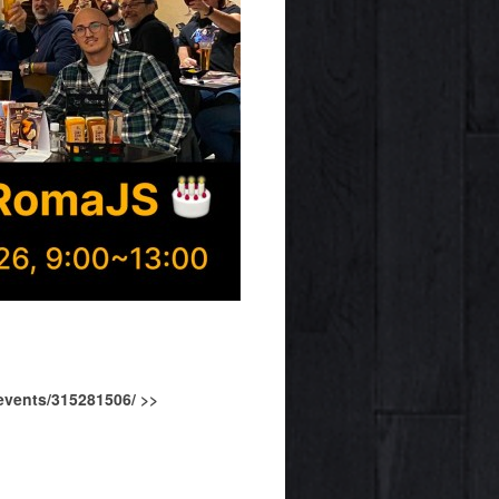
events/315281506/ >>