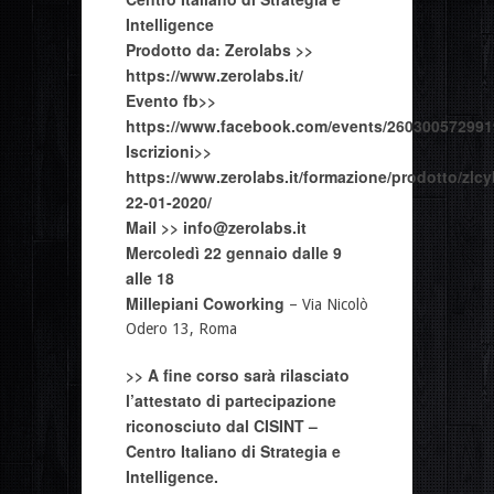
Intelligence
Prodotto da:
Zerolabs >>
https://www.zerolabs.it/
Evento fb>>
https://www.facebook.com/events/260300572991
Iscrizioni>>
https://www.zerolabs.it/formazione/prodotto/zlcy
22-01-2020/
Mail >>
info@zerolabs.it
Mercoledì 22 gennaio dalle 9
alle 18
Millepiani Coworking
– Via Nicolò
Odero 13, Roma
>> A fine corso sarà rilasciato
l’attestato di partecipazione
riconosciuto dal CISINT –
Centro Italiano di Strategia e
Intelligence.