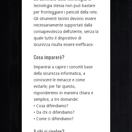
tecnologia stessa non può bastare
per fronteggiare i pericoli della rete.
Gli strumenti tecnici devono essere
necessariamente supportati dalla
consapevolezza dell’utente, senza la
quale tutto il dispositivo di
sicurezza risulta essere inefficace.
Cosa imparerò?
Imparerai a capire i concetti base
della sicurezza informatica, a
conoscere le minacce e come
evitarle; per far questo,
risponderemo in maniera chiara e
semplice, a tre domande:
• Cosa difendiamo?
• Da chi ci difendiamo?
• Come ci difendiamo?
A chi si rivolge?