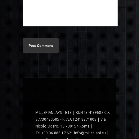
Post Comment
MILLEPIANI APS - ETS | RUNTS N°99687 C.F.
97730480585 - P. IVA 12418271008 | Via
Nicolò Odero, 13 - 00154 Roma |
Tel.+39.06.888.17.621 info@millepiani.eu |