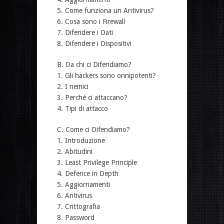
5. Come funziona un Antivirus?
6. Cosa sono i Firewall
7. Difendere i Dati
8. Difendere i Dispositivi
B. Da chi ci Difendiamo?
1. Gli hackers sono onnipotenti?
2. I nemici
3. Perché ci attaccano?
4. Tipi di attacco
C. Come ci Difendiamo?
1. Introduzione
2. Abitudini
3. Least Privilege Principle
4. Defence in Depth
5. Aggiornamenti
6. Antivirus
7. Crittografia
8. Password