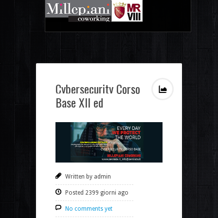
Cybersecurity Corso
Base XII ed
Written by admin
Posted 2399 giorni ago
No comments yet