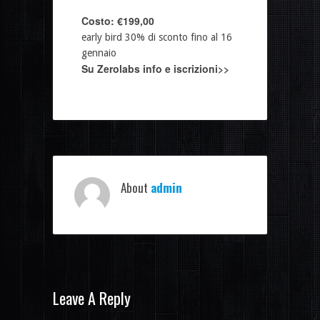
Costo: €199,00
early bird 30% di sconto fino al 16
gennaio
Su Zerolabs info e iscrizioni>>
About
admin
Leave A Reply