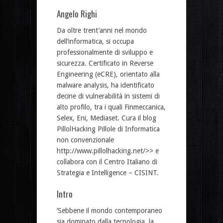
Angelo Righi
Da oltre trent’anni nel mondo
dell’informatica, si occupa
professionalmente di sviluppo e
sicurezza. Certificato in Reverse
Engineering (eCRE), orientato alla
malware analysis, ha identificato
decine di vulnerabilità in sistemi di
alto profilo, tra i quali Finmeccanica,
Selex, Eni, Mediaset. Cura il blog
PillolHacking Pillole di Informatica
non convenzionale
http://www.pillolhacking.net/>>
e
collabora con il Centro Italiano di
Strategia e Intelligence – CISINT.
Intro
‘Sebbene il mondo contemporaneo
sia dominato dalla tecnologia, la