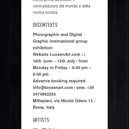
contraddizioni del mondo e della
nostra società.
DECONTEXTS
Photographic and Digital
Graphic international group
exhibition
Website
LoosenArt.com >>
16th June – 12th July / from
Monday to Friday – 6:00 pm –
8:00 pm
Advance booking required:
info@loosenart.com
/ sms: +39
3474962253
Millepiani, via Nicolò Odero 13 –
Rome, Italy
ARTISTS