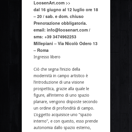
LoosenArt.com >>
dal 16 giugno al 12 luglio ore 18
– 20 / sab. e dom. chiuso
Prenotazione obbligatoria.
email:
info@loosenart.com
/
sms: +39 3474962253
Millepiani – Via Nicolò Odero 13
– Roma
Ingresso libero
Ciò che segna l’inizio della
modernità in campo artistico è
l’introduzione di una visione
prospettica, grazie alla quale le
figure, all’interno di uno spazio
planare, vengono disposte secondo
un ordine di profondità di campo.
L’oggetto acquisisce uno “spazio
interno”, e con questo, esso prende
autonomia dallo spazio esterno,