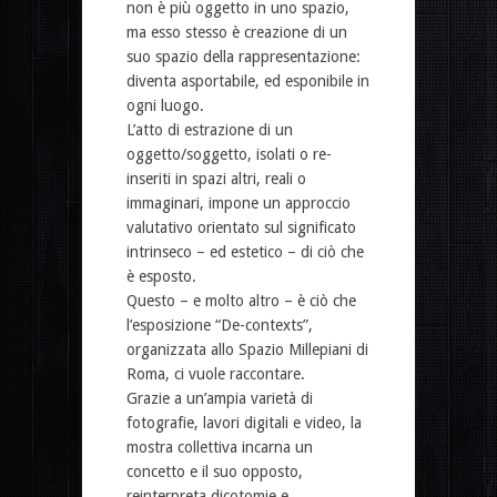
non è più oggetto in uno spazio,
ma esso stesso è creazione di un
suo spazio della rappresentazione:
diventa asportabile, ed esponibile in
ogni luogo.
L’atto di estrazione di un
oggetto/soggetto, isolati o re-
inseriti in spazi altri, reali o
immaginari, impone un approccio
valutativo orientato sul significato
intrinseco – ed estetico – di ciò che
è esposto.
Questo – e molto altro – è ciò che
l’esposizione “De-contexts”,
organizzata allo Spazio Millepiani di
Roma, ci vuole raccontare.
Grazie a un’ampia varietà di
fotografie, lavori digitali e video, la
mostra collettiva incarna un
concetto e il suo opposto,
reinterpreta dicotomie e