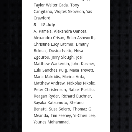
Taylor Walter Cada, Tony
Cangitano, Wojtek Skowron, Yas
Crawford.
5 – 12 July
A. Pamela, Alexandra Oancea,
Alexandru Crisan, Brian Ashworth,
Christine Lucy Latimer, Dmitriy
Belmaz, Dusica Ivetic, Hrisa
Zgourou, Jerry Slough, Joel
Matthew Warkentin, John Kosmer,
Lulu Sanchez Puig, Maea Trevett,
Maria Makridis, Marina Anta,
Matthew Andrew, Nickolas Nikolic,
Peter Christenson, Rafael Portillo,
Reagan Ryder, Richard Buchner,
Sayaka Katsumoto, Stefano
Benatti, Susa Solero, Thomaz G.
Meanda, Tim Feeney, Yi-Chen Lee,
Younes Mohammad.