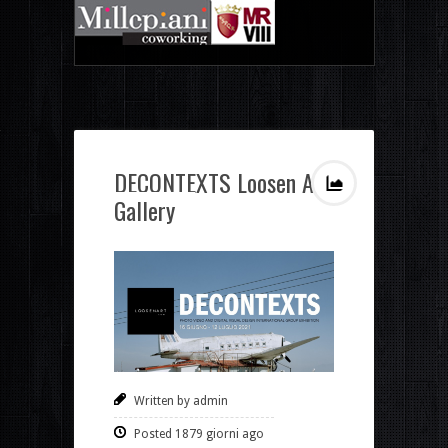
DECONTEXTS Loosen Art
Gallery
Written by admin
Posted 1879 giorni ago