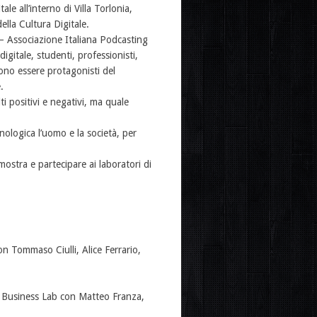
e all’interno di Villa Torlonia,
lla Cultura Digitale.
– Associazione Italiana Podcasting
gitale, studenti, professionisti,
iono essere protagonisti del
.
ti positivi e negativi, ma quale
nologica l’uomo e la società, per
a mostra e partecipare ai laboratori di
Tommaso Ciulli, Alice Ferrario,
 Business Lab con Matteo Franza,