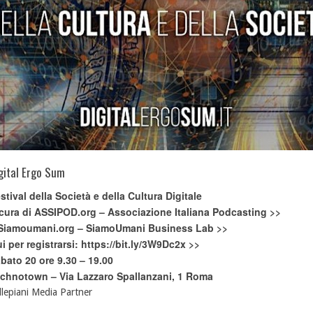
gital Ergo Sum
stival della Società e della Cultura Digitale
cura di
ASSIPOD.org – Associazione Italiana Podcasting >>
Siamoumani.org – SiamoUmani Business Lab >>
i per registrarsi: https://bit.ly/3W9Dc2x >>
bato 20 ore 9.30 – 19.00
chnotown – Via Lazzaro Spallanzani, 1 Roma
llepiani Media Partner