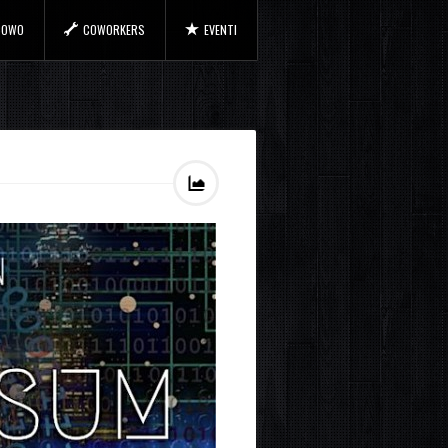
 COWO
COWORKERS
EVENTI