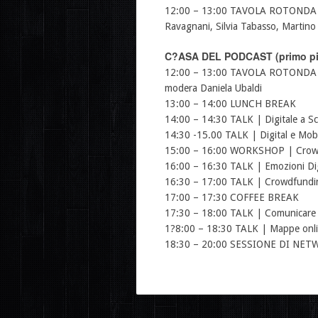
12:00 – 13:00 TAVOLA ROTONDA | D
Ravagnani, Silvia Tabasso, Martin
C?ASA DEL PODCAST (primo pi
12:00 – 13:00 TAVOLA ROTONDA | Per
modera Daniela Ubaldi
13:00 – 14:00 LUNCH BREAK
14:00 – 14:30 TALK | Digitale a Scu
14:30 -15.00 TALK | Digital e Mobi
15:00 – 16:00 WORKSHOP | Crowdfund
16:00 – 16:30 TALK | Emozioni Digita
16:30 – 17:00 TALK | Crowdfunding 
17:00 – 17:30 COFFEE BREAK
17:30 – 18:00 TALK | Comunicare n
1?8:00 – 18:30 TALK | Mappe online 
18:30 – 20:00 SESSIONE DI NETWORKI