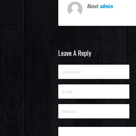
About
admin
Leave A Reply