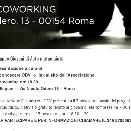
uppo Giovani di Auto mutuo aiuto
esentazione a cura di
conoscere ODV =>
link al sito dell’Associazione
novembre ore 18.30
llepiani – Via Nicolò Odero 13 – Roma
associazione Riconoscere ODV presenterà il 7 novembre l’avvio del proget
tuo Aiuto, il servizio gratuito rivolto ai giovani di età compresa 18 – 30 an
llepiani a partire dal 15 novembre, ore 18.30 – 20.
R PARTECIPARE E PER INFORMAZIONI CHIAMARE IL 349 5705062