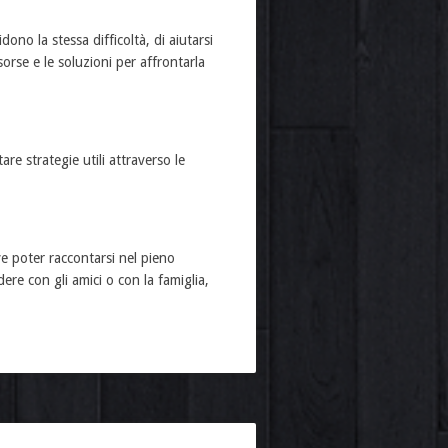
no la stessa difficoltà, di aiutarsi
orse e le soluzioni per affrontarla
re strategie utili attraverso le
ve poter raccontarsi nel pieno
ere con gli amici o con la famiglia,