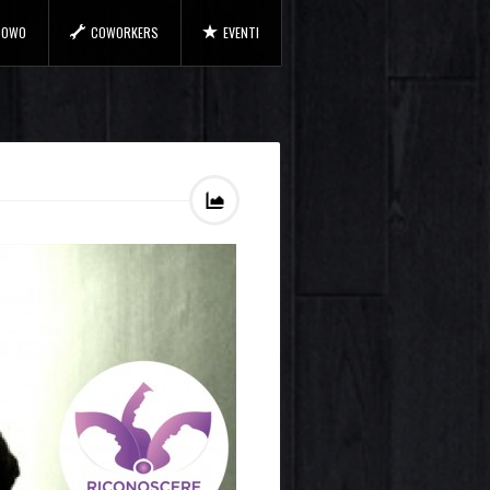
 COWO
COWORKERS
EVENTI