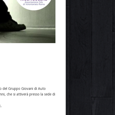
to del Gruppo Giovani di Auto
ni, che si attiverà presso la sede di
.