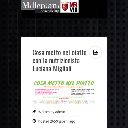
Cosa metto nel piatto
con la nutrizionista
Luciana Miglioli
Written by admin
Posted 2659 giorni ago