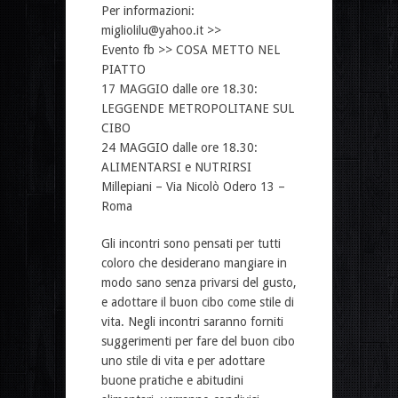
Per informazioni:
migliolilu@yahoo.it >>
Evento fb >> COSA METTO NEL
PIATTO
17 MAGGIO dalle ore 18.30:
LEGGENDE METROPOLITANE SUL
CIBO
24 MAGGIO dalle ore 18.30:
ALIMENTARSI e NUTRIRSI
Millepiani – Via Nicolò Odero 13 –
Roma
Gli incontri sono pensati per tutti
coloro che desiderano mangiare in
modo sano senza privarsi del gusto,
e adottare il buon cibo come stile di
vita. Negli incontri saranno forniti
suggerimenti per fare del buon cibo
uno stile di vita e per adottare
buone pratiche e abitudini