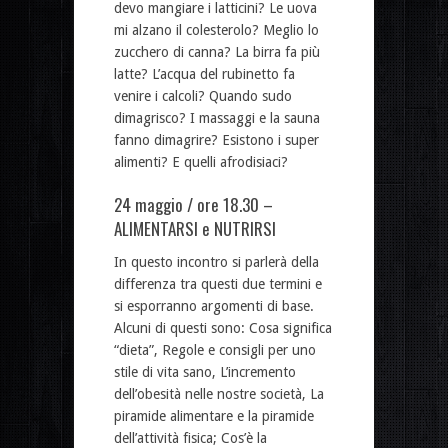
devo mangiare i latticini? Le uova
mi alzano il colesterolo? Meglio lo
zucchero di canna? La birra fa più
latte? L’acqua del rubinetto fa
venire i calcoli? Quando sudo
dimagrisco? I massaggi e la sauna
fanno dimagrire? Esistono i super
alimenti? E quelli afrodisiaci?
24 maggio / ore 18.30 –
ALIMENTARSI e NUTRIRSI
In questo incontro si parlerà della
differenza tra questi due termini e
si esporranno argomenti di base.
Alcuni di questi sono: Cosa significa
“dieta”, Regole e consigli per uno
stile di vita sano, L’incremento
dell’obesità nelle nostre società, La
piramide alimentare e la piramide
dell’attività fisica; Cos’è la