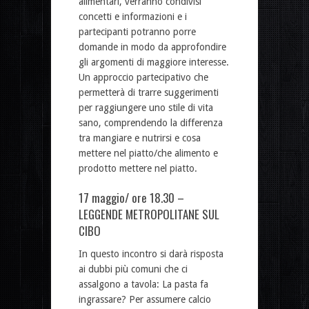
alimentari, verranno condivisi
concetti e informazioni e i
partecipanti potranno porre
domande in modo da approfondire
gli argomenti di maggiore interesse.
Un approccio partecipativo che
permetterà di trarre suggerimenti
per raggiungere uno stile di vita
sano, comprendendo la differenza
tra mangiare e nutrirsi e cosa
mettere nel piatto/che alimento e
prodotto mettere nel piatto.
17 maggio/ ore 18.30 –
LEGGENDE METROPOLITANE SUL
CIBO
In questo incontro si darà risposta
ai dubbi più comuni che ci
assalgono a tavola: La pasta fa
ingrassare? Per assumere calcio