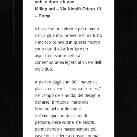
sab. e dom. chiuso
Millepiani – Via Nicolò Odero 13
– Roma
Attraverso una visione più o meno
critica gli autori provenienti da tutto
il mondo coinvolti in questa mostra
sono riuniti ad affrontare un
aspetto rilevante dell’età
contemporanea legato al vivere dell’
individuo.
A partire dagli anni 60 il materiale
plastico diviene la “nuova frontiera”
nel campo della moda, del design e
dell’arte. Il “nuovo” materiale
irrompe nel quotidiano e
nell’immaginario di milioni di
persone, nelle cucine, nei salotti,
permettendo a masse sempre più
vaste di accedere a consumi prima