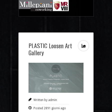
PLASTIC Loosen Art
Gallery
Written by admin
Posted 2891 giorni ago