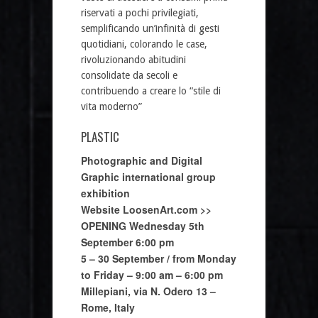
riservati a pochi privilegiati,
semplificando un’infinità di gesti
quotidiani, colorando le case,
rivoluzionando abitudini
consolidate da secoli e
contribuendo a creare lo “stile di
vita moderno”
PLASTIC
Photographic and Digital
Graphic international group
exhibition
Website
LoosenArt.com >>
OPENING Wednesday 5th
September 6:00 pm
5 – 30 September / from Monday
to Friday – 9:00 am – 6:00 pm
Millepiani, via N. Odero 13 –
Rome, Italy