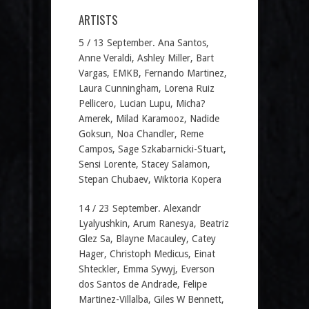
ARTISTS
5 / 13 September. Ana Santos,
Anne Veraldi, Ashley Miller, Bart
Vargas, EMKB, Fernando Martinez,
Laura Cunningham, Lorena Ruiz
Pellicero, Lucian Lupu, Micha?
Amerek, Milad Karamooz, Nadide
Goksun, Noa Chandler, Reme
Campos, Sage Szkabarnicki-Stuart,
Sensi Lorente, Stacey Salamon,
Stepan Chubaev, Wiktoria Kopera
14 / 23 September. Alexandr
Lyalyushkin, Arum Ranesya, Beatriz
Glez Sa, Blayne Macauley, Catey
Hager, Christoph Medicus, Einat
Shteckler, Emma Sywyj, Everson
dos Santos de Andrade, Felipe
Martinez-Villalba, Giles W Bennett,