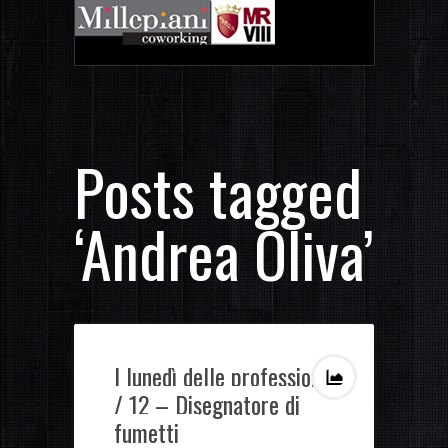
Posts tagged
‘Andrea Oliva’
I lunedì delle professioni
/ 12 – Disegnatore di
fumetti