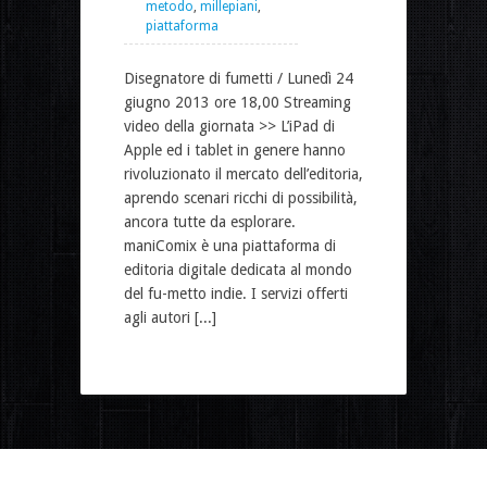
metodo
,
millepiani
,
piattaforma
Disegnatore di fumetti / Lunedì 24
giugno 2013 ore 18,00 Streaming
video della giornata >> L’iPad di
Apple ed i tablet in genere hanno
rivoluzionato il mercato dell’editoria,
aprendo scenari ricchi di possibilità,
ancora tutte da esplorare.
maniComix è una piattaforma di
editoria digitale dedicata al mondo
del fu-metto indie. I servizi offerti
agli autori [...]