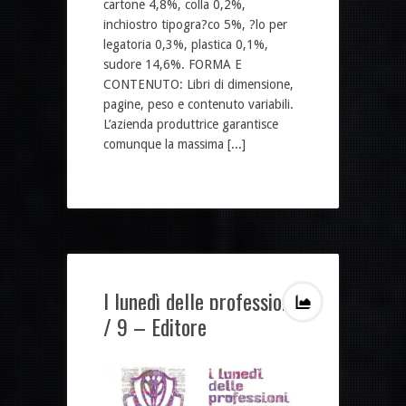
cartone 4,8%, colla 0,2%,
inchiostro tipogra?co 5%, ?lo per
legatoria 0,3%, plastica 0,1%,
sudore 14,6%. FORMA E
CONTENUTO: Libri di dimensione,
pagine, peso e contenuto variabili.
L’azienda produttrice garantisce
comunque la massima [...]
I lunedì delle professioni
/ 9 – Editore