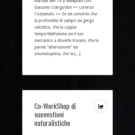
martedì alle 19 a Millepiani con:
Giacomo Ciangottini >> Lorenzo
Costumato >> Se sei convinto che
la profondità di campo sia gergo
calcistico, che la coppia
tempo/diaframma sia il tuo
meccanico a doverla trovare, che la
parola “aberrazione” sia
onomatopeica, che la [...]
Co-WorkShop di
suggestioni
naturalistiche