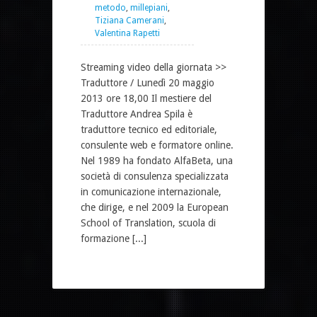
metodo
,
millepiani
,
Tiziana Camerani
,
Valentina Rapetti
Streaming video della giornata >>
Traduttore / Lunedì 20 maggio
2013 ore 18,00 Il mestiere del
Traduttore Andrea Spila è
traduttore tecnico ed editoriale,
consulente web e formatore online.
Nel 1989 ha fondato AlfaBeta, una
società di consulenza specializzata
in comunicazione internazionale,
che dirige, e nel 2009 la European
School of Translation, scuola di
formazione [...]