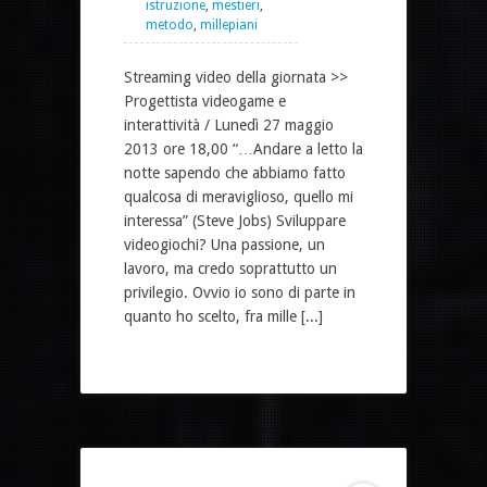
istruzione
,
mestieri
,
metodo
,
millepiani
Streaming video della giornata >>
Progettista videogame e
interattività / Lunedì 27 maggio
2013 ore 18,00 “…Andare a letto la
notte sapendo che abbiamo fatto
qualcosa di meraviglioso, quello mi
interessa” (Steve Jobs) Sviluppare
videogiochi? Una passione, un
lavoro, ma credo soprattutto un
privilegio. Ovvio io sono di parte in
quanto ho scelto, fra mille [...]