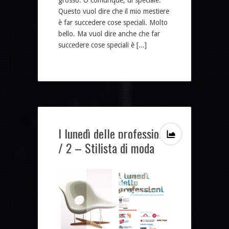
grosso. O comunque, di speciale.
Questo vuol dire che il mio mestiere
è far succedere cose speciali. Molto
bello. Ma vuol dire anche che far
succedere cose speciali è [...]
I lunedì delle professioni
/ 2 – Stilista di moda