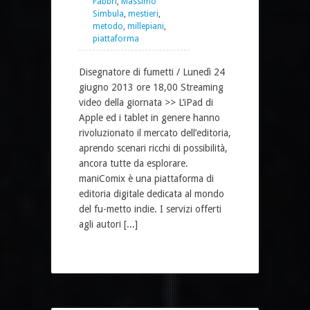
Fabbri
,
Massimo
Simbula
,
mestieri
,
metodo
,
millepiani
,
piattaforma
Disegnatore di fumetti / Lunedì 24
giugno 2013 ore 18,00 Streaming
video della giornata >> L’iPad di
Apple ed i tablet in genere hanno
rivoluzionato il mercato dell’editoria,
aprendo scenari ricchi di possibilità,
ancora tutte da esplorare.
maniComix è una piattaforma di
editoria digitale dedicata al mondo
del fu-metto indie. I servizi offerti
agli autori [...]