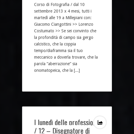
Corso di Fotografia / dal 10
settembre 2013 x 4 mesi, tutti i
martedì alle 19 a Millepiani con:
Giacomo Ciangottini >> Lorenzo
Costumato >> Se sei convinto che
la profondità di campo sia gergo
calcistico, che la coppia
tempo/diaframma sia il tuo
meccanico a doverla trovare, che la
parola “aberrazione” sia
onomatopeica, che la [...]
I lunedì delle professioni
/ 12 – Disegnatore di