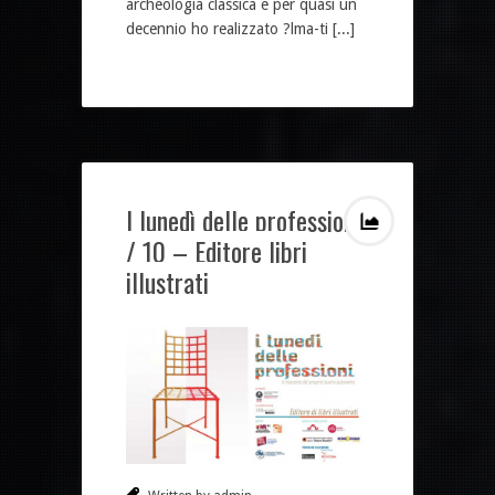
archeologia classica e per quasi un
decennio ho realizzato ?lma-ti [...]
I lunedì delle professioni
/ 10 – Editore libri
illustrati