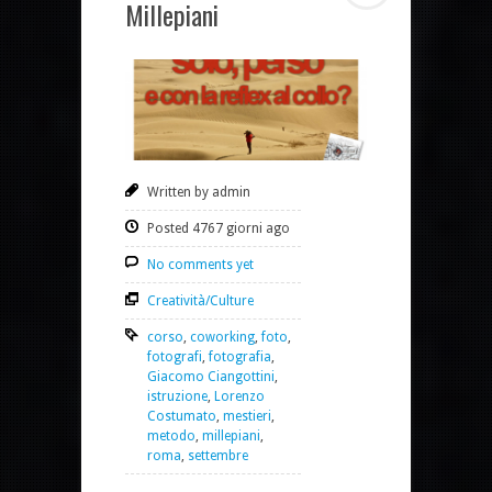
Millepiani
Written by admin
Posted 4767 giorni ago
No comments yet
Creatività/Culture
corso
,
coworking
,
foto
,
fotografi
,
fotografia
,
Giacomo Ciangottini
,
istruzione
,
Lorenzo
Costumato
,
mestieri
,
metodo
,
millepiani
,
roma
,
settembre