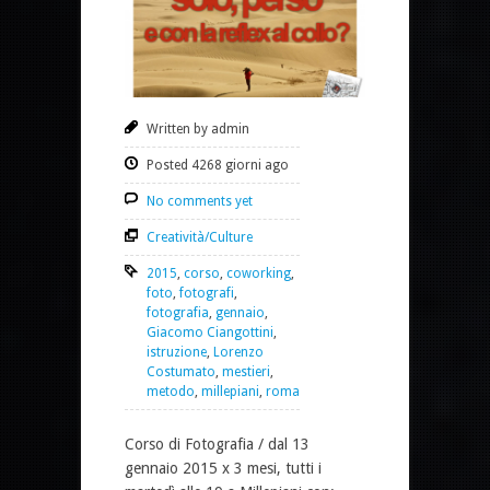
Written by admin
Posted 4268 giorni ago
No comments yet
Creatività/Culture
2015
,
corso
,
coworking
,
foto
,
fotografi
,
fotografia
,
gennaio
,
Giacomo Ciangottini
,
istruzione
,
Lorenzo
Costumato
,
mestieri
,
metodo
,
millepiani
,
roma
Corso di Fotografia / dal 13
gennaio 2015 x 3 mesi, tutti i