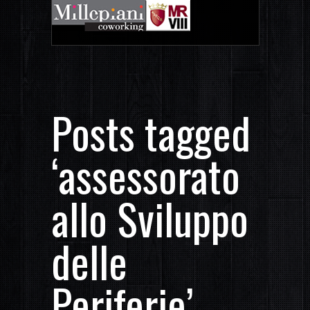
Posts tagged
‘assessorato
allo Sviluppo
delle
Periferie’