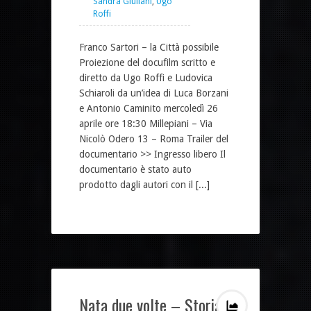
Sandra Giuliani
,
Ugo
Roffi
Franco Sartori – la Città possibile
Proiezione del docufilm scritto e
diretto da Ugo Roffi e Ludovica
Schiaroli da un’idea di Luca Borzani
e Antonio Caminito mercoledì 26
aprile ore 18:30 Millepiani – Via
Nicolò Odero 13 – Roma Trailer del
documentario >> Ingresso libero Il
documentario è stato auto
prodotto dagli autori con il [...]
Nata due volte – Storia