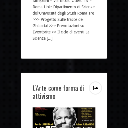
Millepiani – Via Nicolò Odero 13 –
Roma Link: Dipartimento di Scienze
dell’Università degli Studi Roma Tre
>>> Progetto Sulle tracce dei
Ghiacciai >>> Prenotazioni su
Eventbrite >> Il ciclo di eventi La
Scienza [...]
L’Arte come forma di
attivismo