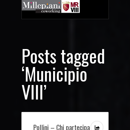
Posts tagged
‘Municipio
VIII’
Pollini – Chi partecipa