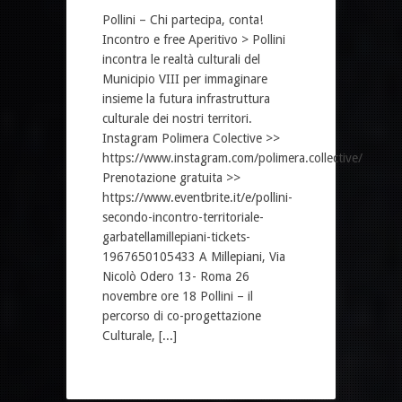
Pollini – Chi partecipa, conta!
Incontro e free Aperitivo > Pollini
incontra le realtà culturali del
Municipio VIII per immaginare
insieme la futura infrastruttura
culturale dei nostri territori.
Instagram Polimera Colective >>
https://www.instagram.com/polimera.collective/
Prenotazione gratuita >>
https://www.eventbrite.it/e/pollini-
secondo-incontro-territoriale-
garbatellamillepiani-tickets-
1967650105433 A Millepiani, Via
Nicolò Odero 13- Roma 26
novembre ore 18 Pollini – il
percorso di co-progettazione
Culturale, [...]