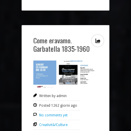
Come eravamo.
Garbatella 1835-1960
Written by admin
Posted 1262 giorni ago
No comments yet
Creatività/Culture