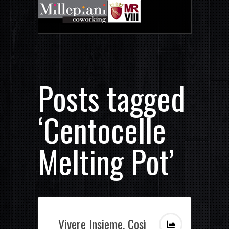
Posts tagged
‘Centocelle
Melting Pot’
Vivere Insieme. Così