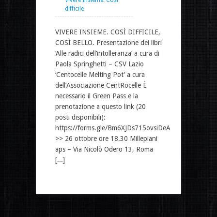
difficile
VIVERE INSIEME. COSÌ DIFFICILE,
COSÌ BELLO. Presentazione dei libri
‘Alle radici dell’intolleranza’ a cura di
Paola Springhetti – CSV Lazio
‘Centocelle Melting Pot’ a cura
dell’Associazione CentRocelle È
necessario il Green Pass e la
prenotazione a questo link (20
posti disponibili):
https://forms.gle/Bm6XJDs715ovsiDeA
>> 26 ottobre ore 18.30 Millepiani
aps – Via Nicolò Odero 13, Roma
[...]