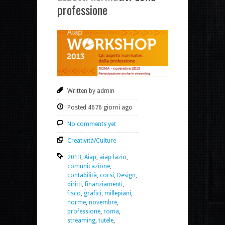
professione
Written by admin
Posted 4676 giorni ago
No comments yet
Creatività/Culture
2013
,
Aiap
,
aiap lazio
,
comunicazione
,
contabilità
,
corsi
,
Design
,
diritti
,
finanziamenti
,
fisco
,
grafici
,
millepiani
,
norme
,
novembre
,
professione
,
roma
,
streaming
,
tutele
,