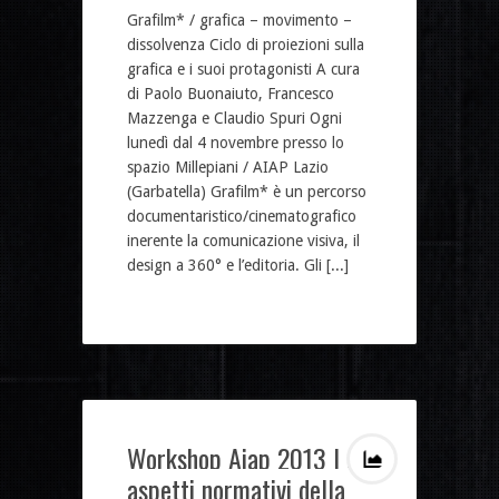
Grafilm* / grafica – movimento –
dissolvenza Ciclo di proiezioni sulla
grafica e i suoi protagonisti A cura
di Paolo Buonaiuto, Francesco
Mazzenga e Claudio Spuri Ogni
lunedì dal 4 novembre presso lo
spazio Millepiani / AIAP Lazio
(Garbatella) Grafilm* è un percorso
documentaristico/cinematografico
inerente la comunicazione visiva, il
design a 360° e l’editoria. Gli [...]
Workshop Aiap 2013 | Gli
aspetti normativi della