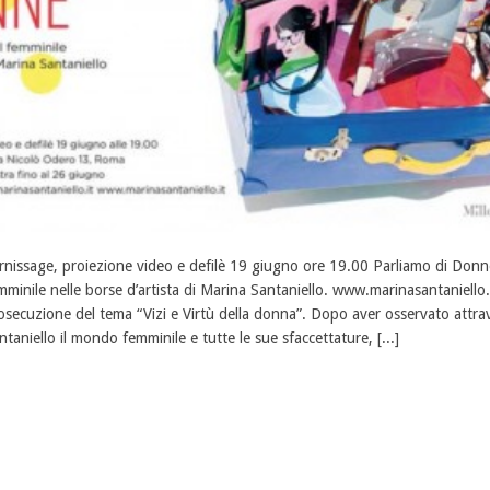
rnissage, proiezione video e defilè 19 giugno ore 19.00 Parliamo di Don
mminile nelle borse d’artista di Marina Santaniello. www.marinasantaniello
osecuzione del tema “Vizi e Virtù della donna”. Dopo aver osservato attra
ntaniello il mondo femminile e tutte le sue sfaccettature, [...]