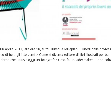
ll’8 aprile 2013, alle ore 18, tutti i lunedì a Millepiani I lunedì delle prof
deo di tutti gli interventi > Come si diventa editore di libri illustrati per b
derne che utilizza oggi un fotografo? Cosa fa un videomaker? Sono soltanto