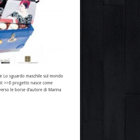
ne Lo sguardo maschile sul mondo
.it >>Il progetto nasce come
verso le borse d’autore di Marina