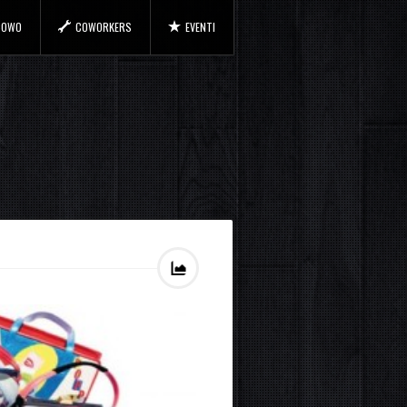
 COWO
COWORKERS
EVENTI