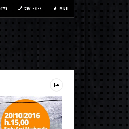
 COWO
COWORKERS
EVENTI