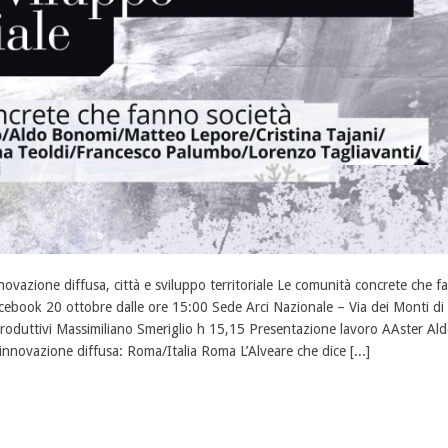
novazione diffusa, città e sviluppo territoriale Le comunità concrete che f
cebook 20 ottobre dalle ore 15:00 Sede Arci Nazionale – Via dei Monti di 
troduttivi Massimiliano Smeriglio h 15,15 Presentazione lavoro AAster A
 innovazione diffusa: Roma/Italia Roma L’Alveare che dice [...]