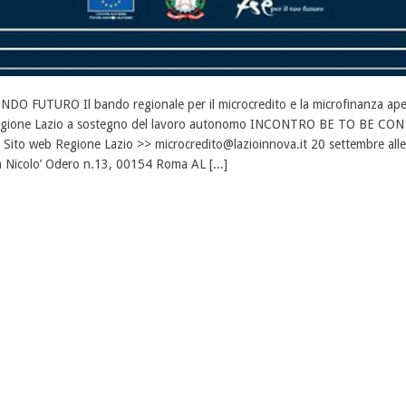
NDO FUTURO Il bando regionale per il microcredito e la microfinanza aperto
gione Lazio a sostegno del lavoro autonomo INCONTRO BE TO BE CO
 Sito web Regione Lazio >> microcredito@lazioinnova.it 20 settembre alle
a Nicolo’ Odero n.13, 00154 Roma AL [...]