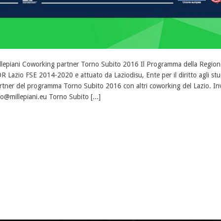
llepiani Coworking partner Torno Subito 2016 Il Programma della Regione 
R Lazio FSE 2014-2020 e attuato da Laziodisu, Ente per il diritto agli studi
rtner del programma Torno Subito 2016 con altri coworking del Lazio. Invi
fo@millepiani.eu Torno Subito [...]