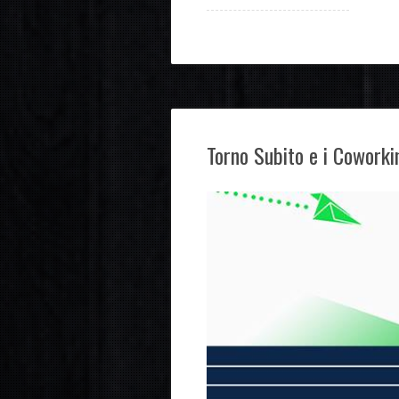
Torno Subito e i Coworki