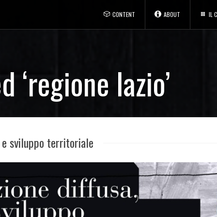
CONTENT
ABOUT
IL
d ‘regione lazio’
 e sviluppo territoriale