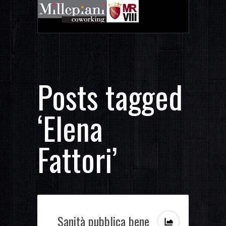
Posts tagged
‘Elena
Fattori’
Sanità pubblica bene