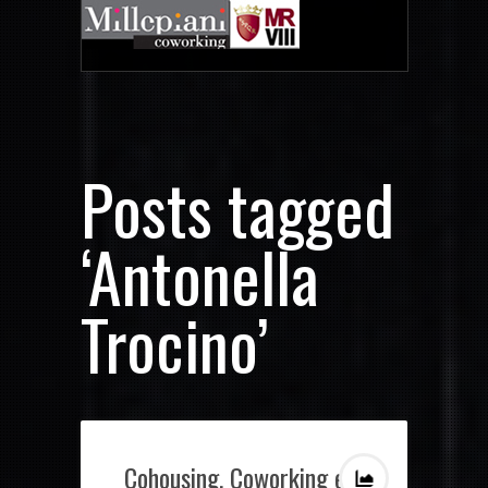
Posts tagged
‘Antonella
Trocino’
Cohousing, Coworking e