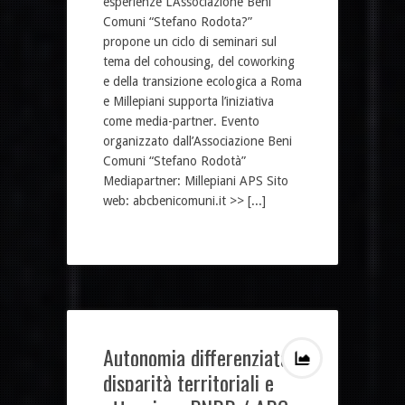
esperienze L’Associazione Beni
Comuni “Stefano Rodota?”
propone un ciclo di seminari sul
tema del cohousing, del coworking
e della transizione ecologica a Roma
e Millepiani supporta l’iniziativa
come media-partner. Evento
organizzato dall’Associazione Beni
Comuni “Stefano Rodotà”
Mediapartner: Millepiani APS Sito
web: abcbenicomuni.it >> [...]
Autonomia differenziata,
disparità territoriali e