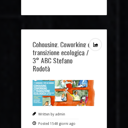
Cohousing, Coworking e
transizione ecologica /
3° ABC Stefano
Rodotà
Written by admin
Posted 1548 giorni ago