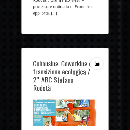
Rodota?. Gianfranco Viesti –
professore ordinario di Economia
applicata. [...]
Cohousing, Coworking e
transizione ecologica /
2° ABC Stefano
Rodotà