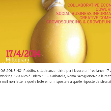
OGLIONE NO! Reddito, cittadinanza, diritti per i lavoratori free lance 17 ap
working / Via Nicolò Odero 13 – Garbatella, Roma “#coglioneNo è la reazi
le mail non lette, a quelle lette e non risposte e a quelle risposte da stronzi. 