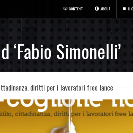
CONTENT
ABOUT
IL
d ‘Fabio Simonelli’
tadinanza, diritti per i lavoratori free lance