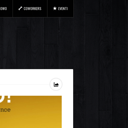
 COWO
COWORKERS
EVENTI