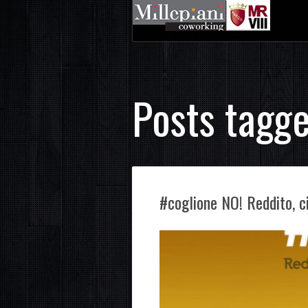
Posts tagge
#coglione NO! Reddito, cit