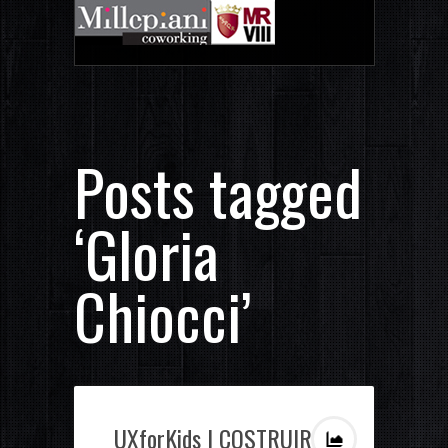
Posts tagged
‘Gloria
Chiocci’
UXforKids | COSTRUIRE