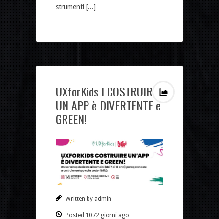
strumenti [...]
UXforKids | COSTRUIRE
UN APP è DIVERTENTE e
GREEN!
Written by admin
Posted 1072 giorni ago