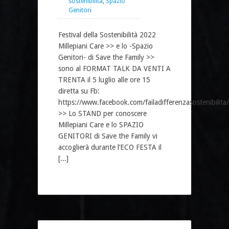
sostenibilità
,
Spazio
Genitori
Festival della Sostenibilità 2022
Millepiani Care >> e lo -Spazio
Genitori- di Save the Family >>
sono al FORMAT TALK DA VENTI A
TRENTA il 5 luglio alle ore 15
diretta su Fb:
https://www.facebook.com/failadifferenzasostenibilita/
>> Lo STAND per conoscere
Millepiani Care e lo SPAZIO
GENITORI di Save the Family vi
accoglierà durante l’ECO FESTA il
[...]