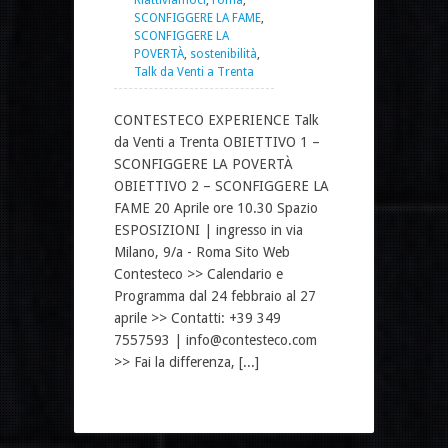
SCONFIGGERE LA FAME
,
SCONFIGGERE LA
POVERTÀ
,
sostenibilità
,
Talk da Venti a Trenta
CONTESTECO EXPERIENCE Talk
da Venti a Trenta OBIETTIVO 1 –
SCONFIGGERE LA POVERTÀ
OBIETTIVO 2 – SCONFIGGERE LA
FAME 20 Aprile ore 10.30 Spazio
ESPOSIZIONI | ingresso in via
Milano, 9/a - Roma Sito Web
Contesteco >> Calendario e
Programma dal 24 febbraio al 27
aprile >> Contatti: +39 349
7557593 | info@contesteco.com
>> Fai la differenza, [...]