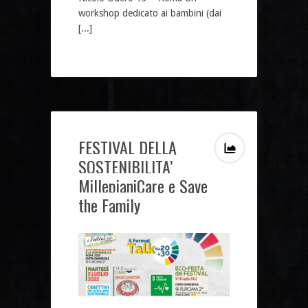
workshop dedicato ai bambini (dai
[...]
FESTIVAL DELLA
SOSTENIBILITA’
MillepianiCare e Save
the Family