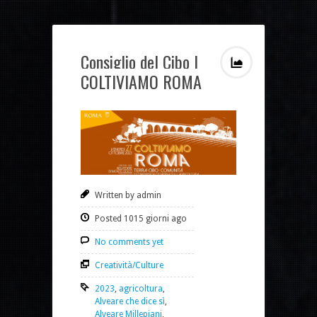
Consiglio del Cibo |
COLTIVIAMO ROMA
Written by admin
Posted 1015 giorni ago
No comments yet
Creatività/Culture
2023
,
agricoltura
,
Alveare che dice sì
,
Alveare Millepiani
,