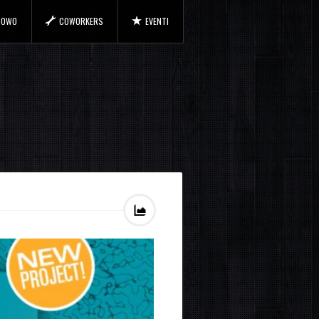
 COWO
COWORKERS
EVENTI