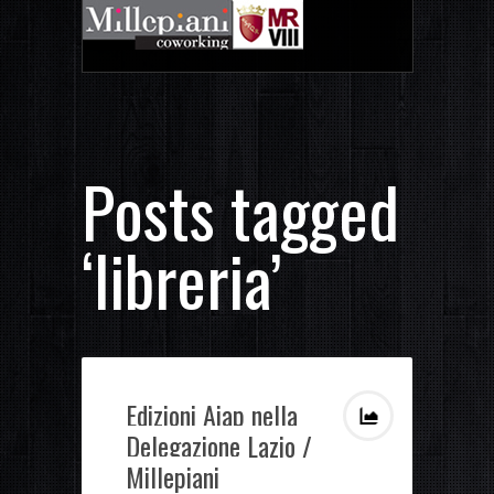
Posts tagged
‘libreria’
Edizioni Aiap nella
Delegazione Lazio /
Millepiani