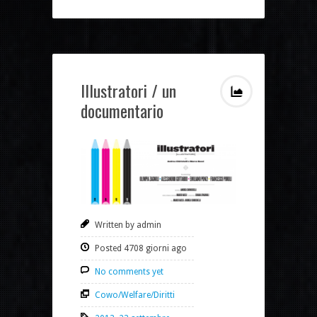
Illustratori / un
documentario
Written by admin
Posted 4708 giorni ago
No comments yet
Cowo/Welfare/Diritti