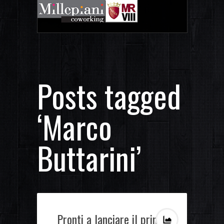
Posts tagged
‘Marco
Buttarini’
Pronti a lanciare il primo