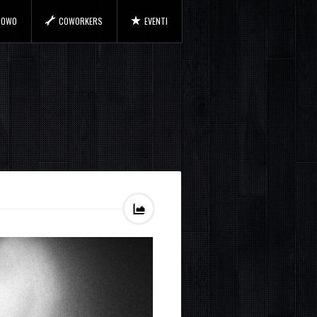
 COWO
COWORKERS
EVENTI