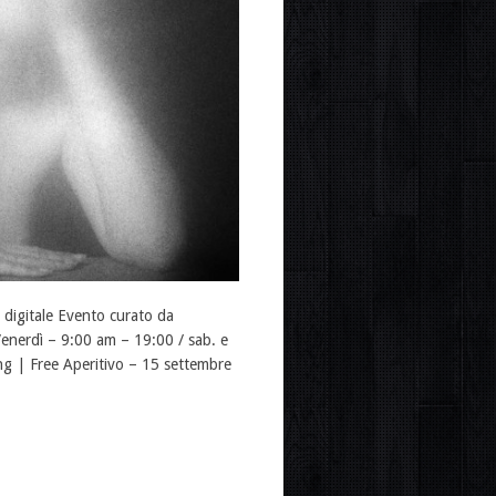
 digitale Evento curato da
enerdì – 9:00 am – 19:00 / sab. e
ng | Free Aperitivo – 15 settembre