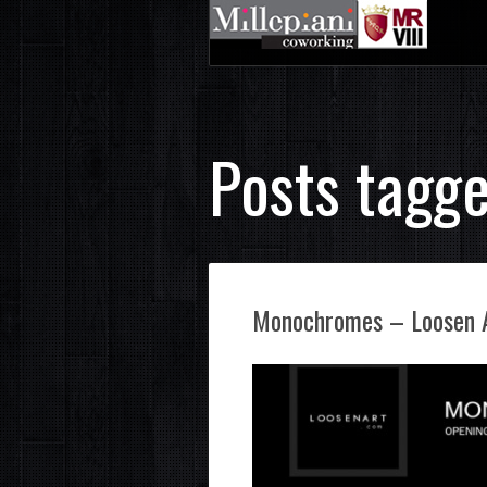
Posts tagg
Monochromes – Loosen 