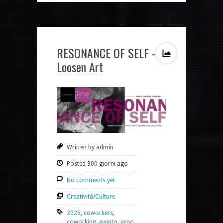
RESONANCE OF SELF –
Loosen Art
Written by admin
Posted 300 giorni ago
No comments yet
Creatività/Culture
2025
,
coworkers
,
coworking
,
evento
,
expo
,