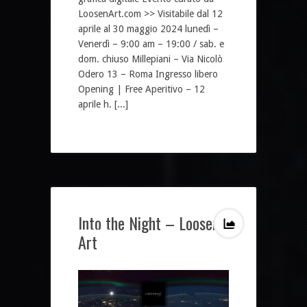
LoosenArt.com >> Visitabile dal 12
aprile al 30 maggio 2024 lunedì –
Venerdì – 9:00 am – 19:00 / sab. e
dom. chiuso Millepiani – Via Nicolò
Odero 13 – Roma Ingresso libero
Opening | Free Aperitivo – 12
aprile h. [...]
Into the Night – Loosen
Art