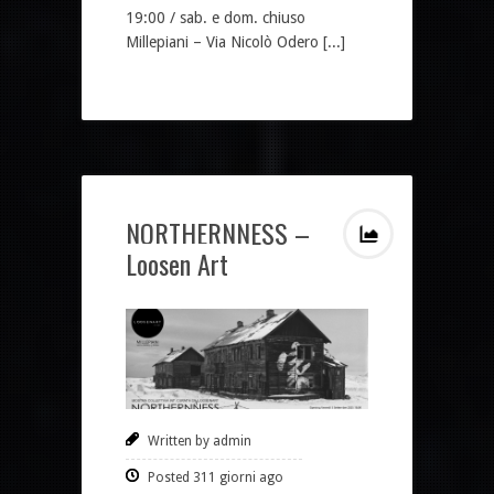
19:00 / sab. e dom. chiuso
Millepiani – Via Nicolò Odero [...]
NORTHERNNESS –
Loosen Art
Written by admin
Posted 311 giorni ago