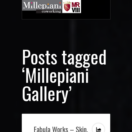
Posts tagged
‘Millepiani
Gallery’
Fabula Works – Skin,