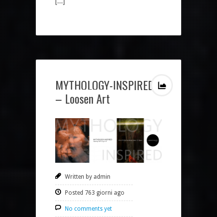
[...]
MYTHOLOGY-INSPIRED
– Loosen Art
Written by admin
Posted 763 giorni ago
No comments yet