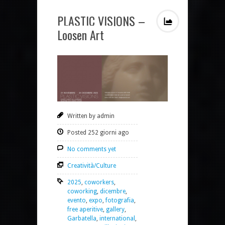
PLASTIC VISIONS –
Loosen Art
Written by admin
Posted 252 giorni ago
No comments yet
Creatività/Culture
2025
,
coworkers
,
coworking
,
dicembre
,
evento
,
expo
,
fotografia
,
free aperitive
,
gallery
,
Garbatella
,
international
,