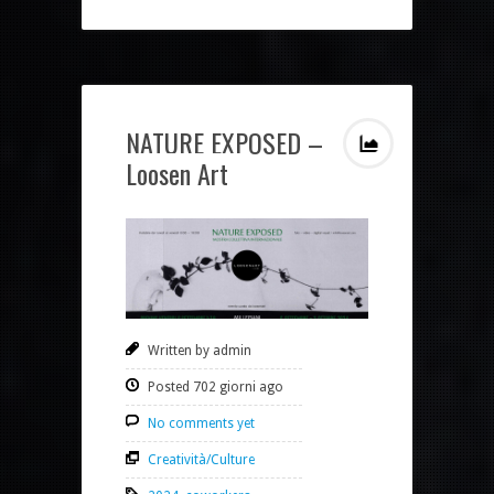
NATURE EXPOSED –
Loosen Art
Written by admin
Posted 702 giorni ago
No comments yet
Creatività/Culture