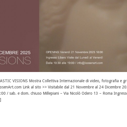
ASTIC VISIONS Mostra Collettiva Internazionale di video, fotografia e gra
osenArt.com Link al sito >> Visitabile dal 21 Novembre al 24 Dicembre 2
:00 / sab. e dom. chiuso Millepiani – Via Nicolò Odero 13 – Roma Ingress
]