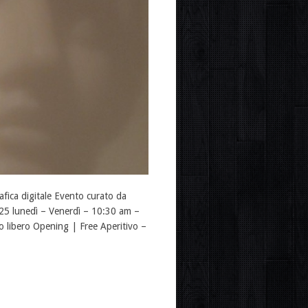
fica digitale Evento curato da
025 lunedì – Venerdì – 10:30 am –
o libero Opening | Free Aperitivo –