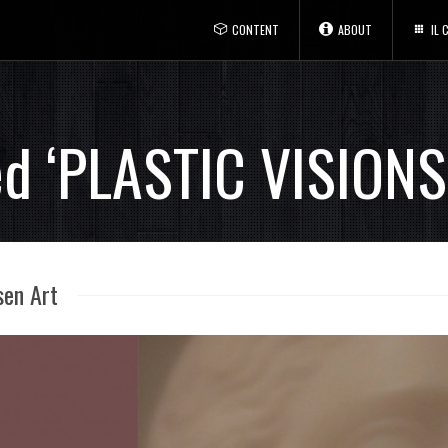
CONTENT
ABOUT
IL
ed ‘PLASTIC VISIONS
en Art